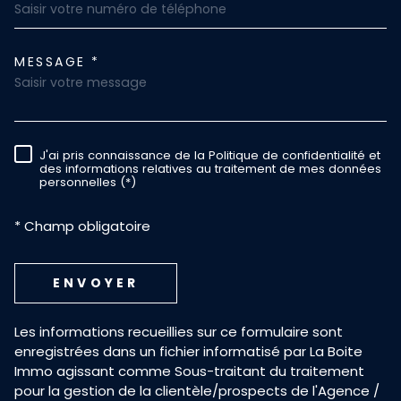
MESSAGE *
TRAD_MELTEM_VOREDEMAND
J'ai pris connaissance de la Politique de confidentialité et
RÈGLEMENTATION
des informations relatives au traitement de mes données
personnelles (*)
* Champ obligatoire
ENVOYER
Les informations recueillies sur ce formulaire sont
enregistrées dans un fichier informatisé par La Boite
Immo agissant comme Sous-traitant du traitement
pour la gestion de la clientèle/prospects de l'Agence /