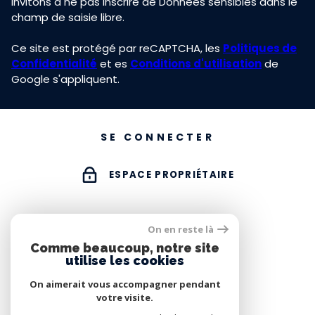
invitons à ne pas inscrire de Données sensibles dans le
champ de saisie libre.
Ce site est protégé par reCAPTCHA, les
Politiques de
Confidentialité
et es
Conditions d'utilisation
de
Google s'appliquent.
SE CONNECTER
ESPACE PROPRIÉTAIRE
On en reste là
Comme beaucoup, notre site
utilise les cookies
On aimerait vous accompagner pendant
votre visite.