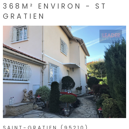
368M² ENVIRON - ST
GRATIEN
SAINT-GRATIEN (95210)