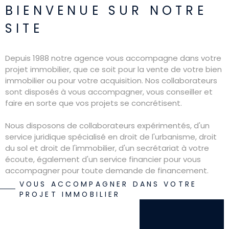
RECHERCHER
BIENVENUE SUR
NOTRE
SITE
Depuis 1988 notre agence vous accompagne dans votre
projet immobilier, que ce soit pour la vente de votre bien
immobilier ou pour votre acquisition. Nos collaborateurs
sont disposés à vous accompagner, vous conseiller et
faire en sorte que vos projets se concrétisent.
Nous disposons de collaborateurs expérimentés, d'un
service juridique spécialisé en droit de l'urbanisme, droit
du sol et droit de l'immobilier, d'un secrétariat à votre
écoute, également d'un service financier pour vous
accompagner pour toute demande de financement.
VOUS ACCOMPAGNER DANS VOTRE
En nous accordant votre confiance, nous tacherons
PROJET IMMOBILIER
d'allier expérience et professionnalisme pour que votre
acquisition, ou votre vente se réalise dans les meilleures
conditions.