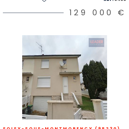
129 000 €
VOIR LE BIEN
SOISY-SOUS-MONTMORENCY (95230)