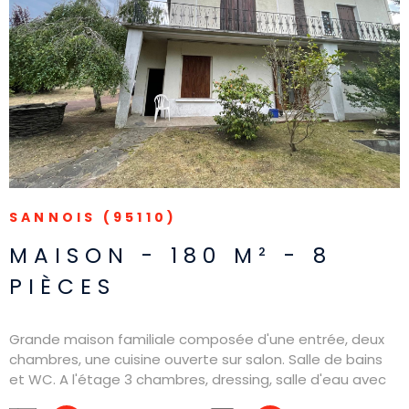
VOIR LE BIEN
SANNOIS (95110)
MAISON - 180 M² - 8
PIÈCES
Grande maison familiale composée d'une entrée, deux
chambres, une cuisine ouverte sur salon. Salle de bains
et WC. A l'étage 3 chambres, dressing, salle d'eau avec
WC. Placards. Jardin d'environ 450 mètres carrés.