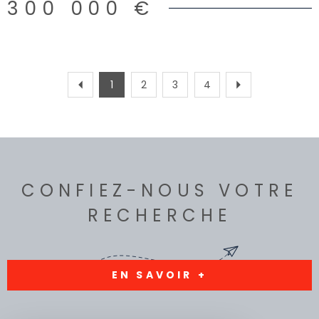
300 000 €
1
2
3
4
CONFIEZ-NOUS VOTRE
RECHERCHE
EN SAVOIR +