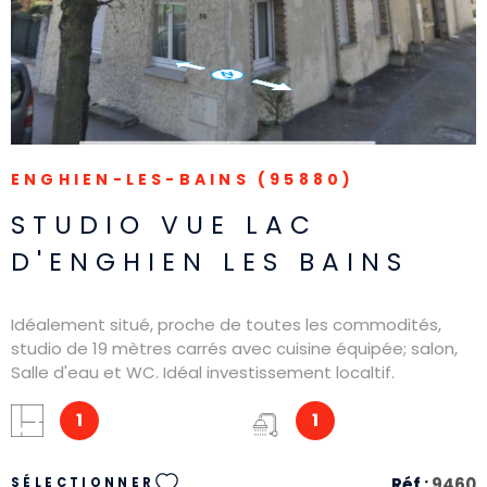
ENGHIEN-LES-BAINS (95880)
STUDIO VUE LAC
D'ENGHIEN LES BAINS
Idéalement situé, proche de toutes les commodités,
studio de 19 mètres carrés avec cuisine équipée; salon,
Salle d'eau et WC. Idéal investissement localtif.
1
1
Réf :
9460
SÉLECTIONNER