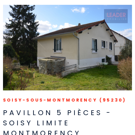
VOIR LE BIEN
SOISY-SOUS-MONTMORENCY (95230)
PAVILLON 5 PIÈCES -
SOISY LIMITE
MONTMORENCY