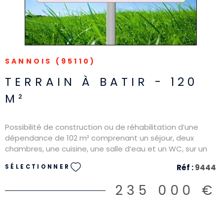
SANNOIS (95110)
TERRAIN À BATIR - 120
M²
Possibilité de construction ou de réhabilitation d’une
dépendance de 102 m² comprenant un séjour, deux
chambres, une cuisine, une salle d’eau et un WC, sur un
terrain d’environ 450 m² issu d’un projet de division.
Réf :
9444
SÉLECTIONNER
235 000 €