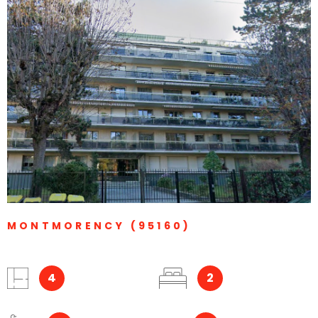
VOIR LE BIEN
MONTMORENCY (95160)
4
2