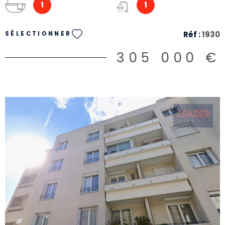
1
1
Réf :
1930
SÉLECTIONNER
305 000 €
VOIR LE BIEN