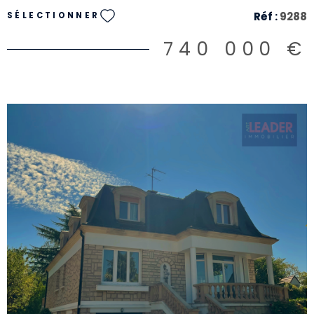
Réf :
9288
SÉLECTIONNER
740 000 €
VOIR LE BIEN