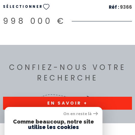
1200m².
Réf :
9366
SÉLECTIONNER
998 000 €
CONFIEZ-NOUS VOTRE
RECHERCHE
EN SAVOIR +
On en reste là
Comme beaucoup, notre site
utilise les cookies