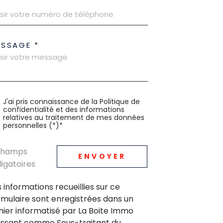
ESSAGE *
J'ai pris connaissance de la Politique de
confidentialité et des informations
relatives au traitement de mes données
personnelles (*)*
champs
ENVOYER
ligatoires
s informations recueillies sur ce
rmulaire sont enregistrées dans un
chier informatisé par La Boite Immo
issant comme Sous-traitant du