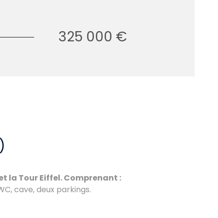
325 000 €
)
et la Tour Eiffel. Comprenant :
WC, cave, deux parkings.