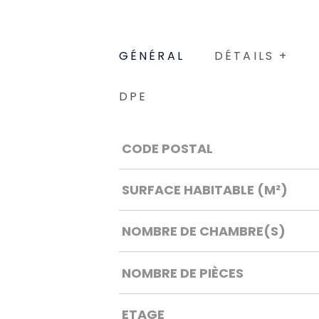
GÉNÉRAL
DÉTAILS +
DPE
Caractérisque
Valeurs
CODE POSTAL
SURFACE HABITABLE (M²)
NOMBRE DE CHAMBRE(S)
NOMBRE DE PIÈCES
ETAGE