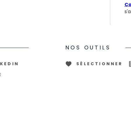
Co
s'
NOS OUTILS
NKEDIN
SÉLECTIONNER
E