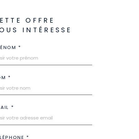
ETTE OFFRE
OUS INTÉRESSE
RÉNOM *
OM *
AIL *
LÉPHONE *