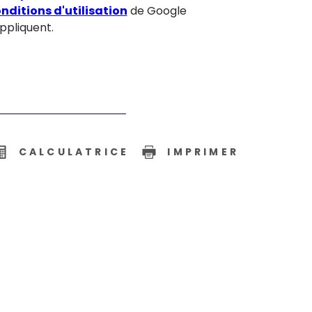
nditions d'utilisation
de Google
appliquent.
CALCULATRICE
IMPRIMER