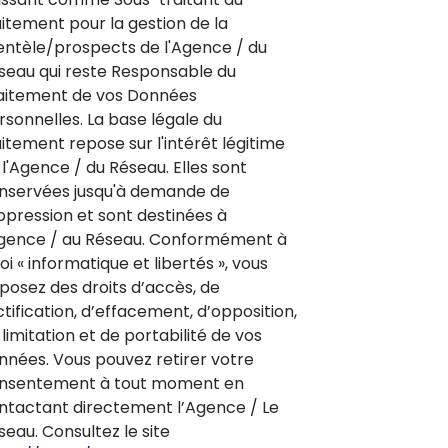
aitement pour la gestion de la
ientèle/prospects de l'Agence / du
seau qui reste Responsable du
aitement de vos Données
rsonnelles. La base légale du
aitement repose sur l'intérêt légitime
 l'Agence / du Réseau. Elles sont
nservées jusqu'à demande de
ppression et sont destinées à
Agence / au Réseau. Conformément à
loi « informatique et libertés », vous
sposez des droits d’accès, de
ctification, d’effacement, d’opposition,
limitation et de portabilité de vos
nnées. Vous pouvez retirer votre
nsentement à tout moment en
ntactant directement l’Agence / Le
seau. Consultez le site