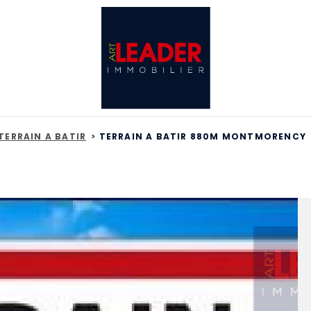
TERRAIN A BATIR
TERRAIN A BATIR 880M MONTMORENCY