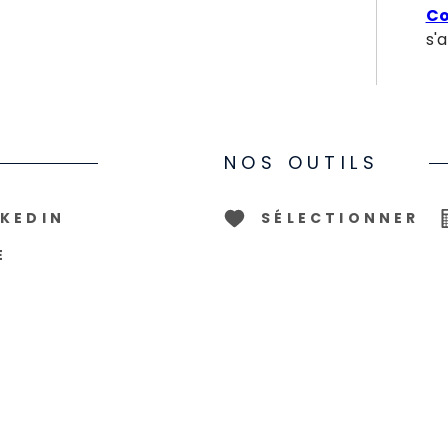
Co
s'
NOS OUTILS
NKEDIN
SÉLECTIONNER
E