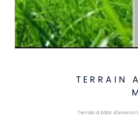
TERRAIN 
Terrain à bâtir d'enviro