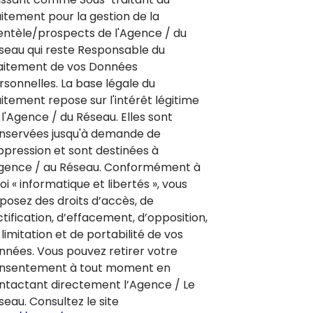
aitement pour la gestion de la
ientèle/prospects de l'Agence / du
seau qui reste Responsable du
aitement de vos Données
rsonnelles. La base légale du
aitement repose sur l'intérêt légitime
 l'Agence / du Réseau. Elles sont
nservées jusqu'à demande de
ppression et sont destinées à
Agence / au Réseau. Conformément à
loi « informatique et libertés », vous
sposez des droits d’accès, de
ctification, d’effacement, d’opposition,
limitation et de portabilité de vos
nnées. Vous pouvez retirer votre
nsentement à tout moment en
ntactant directement l’Agence / Le
seau. Consultez le site