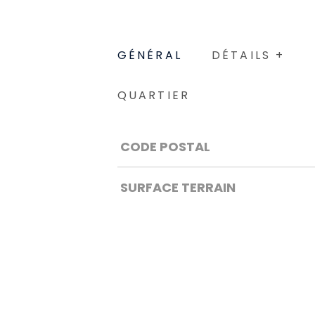
GÉNÉRAL
DÉTAILS +
QUARTIER
Caractérisque
Valeurs
CODE POSTAL
SURFACE TERRAIN