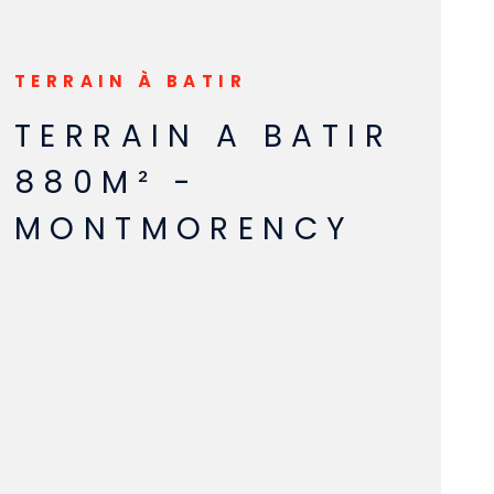
TERRAIN À BATIR
TERRAIN A BATIR
880M² -
MONTMORENCY