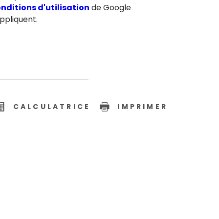
nditions d'utilisation
de Google
appliquent.
CALCULATRICE
IMPRIMER