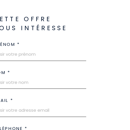
ETTE OFFRE
OUS INTÉRESSE
RÉNOM *
OM *
AIL *
LÉPHONE *