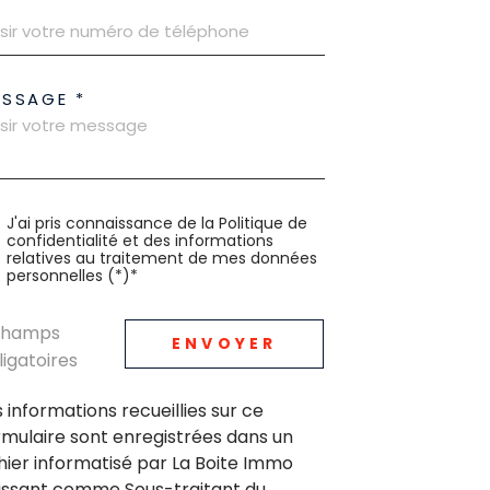
ESSAGE *
J'ai pris connaissance de la Politique de
confidentialité et des informations
relatives au traitement de mes données
personnelles (*)*
champs
ENVOYER
ligatoires
s informations recueillies sur ce
rmulaire sont enregistrées dans un
chier informatisé par La Boite Immo
issant comme Sous-traitant du