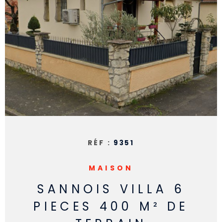
RECHERCHER
RÉF :
9351
MAISON
SANNOIS VILLA 6
PIECES 400 M² DE