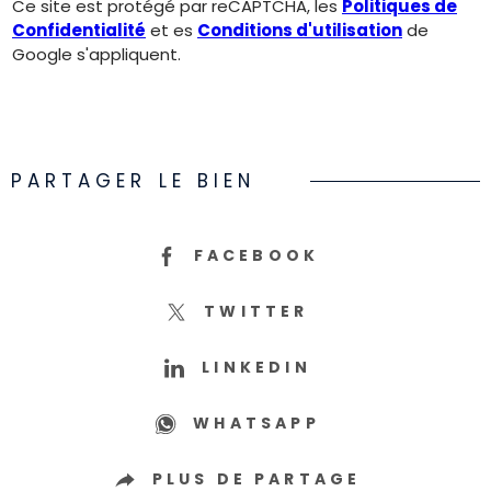
Ce site est protégé par reCAPTCHA, les
Politiques de
Confidentialité
et es
Conditions d'utilisation
de
Google s'appliquent.
PARTAGER LE BIEN
FACEBOOK
TWITTER
LINKEDIN
WHATSAPP
PLUS DE PARTAGE