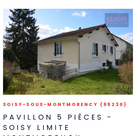
VOIR LE BIEN
SOISY-SOUS-MONTMORENCY (95230)
PAVILLON 5 PIÈCES -
SOISY LIMITE