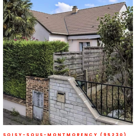
VOIR LE BIEN
SOISY-SOUS-MONTMORENCY (95230)