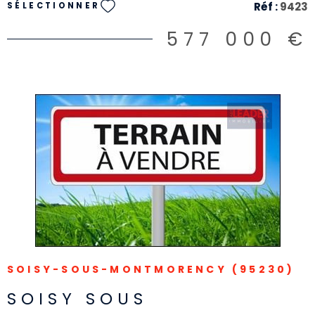
Réf :
9423
SÉLECTIONNER
577 000 €
VOIR LE BIEN
SOISY-SOUS-MONTMORENCY (95230)
SOISY SOUS