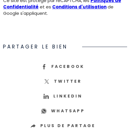
Ce site est protégé par reCAPTCHA, les
Politiques de
Confidentialité
et es
Conditions d'utilisation
de
Google s'appliquent.
PARTAGER LE BIEN
FACEBOOK
TWITTER
LINKEDIN
WHATSAPP
PLUS DE PARTAGE