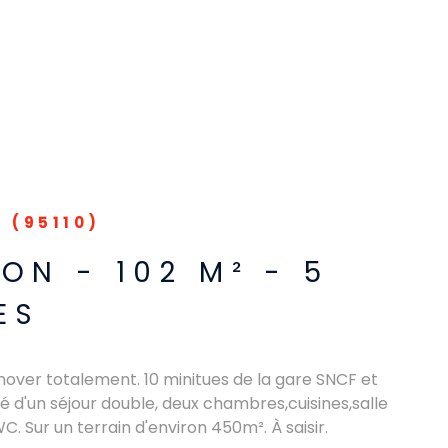
 (95110)
ON - 102 M² - 5
ES
énover totalement. 10 minitues de la gare SNCF et
d'un séjour double, deux chambres,cuisines,salle
C. Sur un terrain d'environ 450m². À saisir.