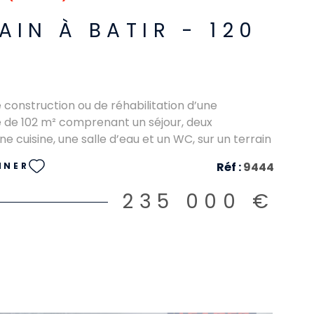
AIN À BATIR - 120
e construction ou de réhabilitation d’une
de 102 m² comprenant un séjour, deux
e cuisine, une salle d’eau et un WC, sur un terrain
 m² issu d’un projet de division.
Réf :
9444
NNER
235 000 €