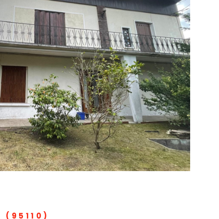
IR LE BIEN
 (95110)