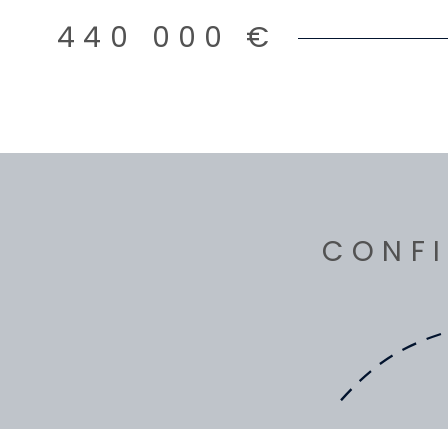
440 000 €
CONFI