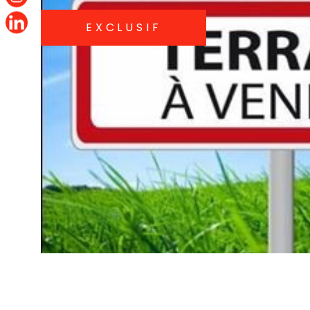
EXCLUSIF
VOIR LE B