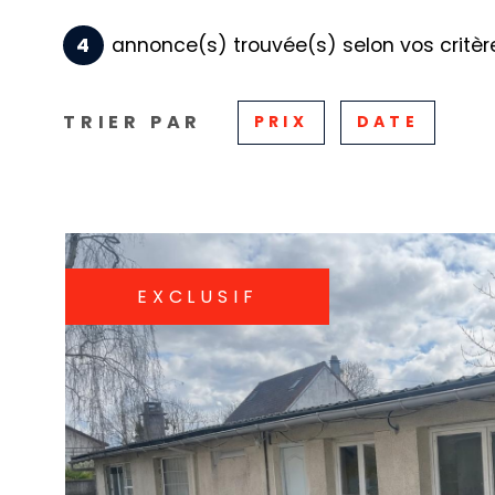
4
annonce(s) trouvée(s) selon vos critèr
TRIER PAR
PRIX
DATE
EXCLUSIF